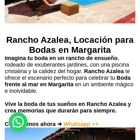
Rancho Azalea
, Locación para
Bodas en Margarita
Imagina tu boda en un rancho de ensueño
,
rodeado de exuberantes jardines, con una piscina
cristalina y la calidez del hogar.
Rancho Azalea
te
ofrece el escenario perfecto para celebrar tu
Boda
frente al mar en Margarita
en un ambiente mágico
e inolvidable.
Vive la boda de tus sueños en Rancho Azalea y
crea memorias que durarán para siempre.
Contáctenos ahora ➔
Whatsapp ++