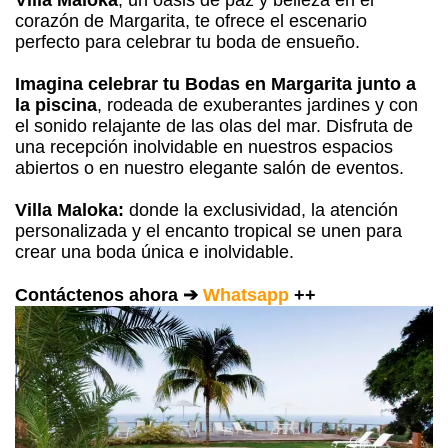
Villa Maloka
, un oasis de paz y belleza en el
corazón de Margarita, te ofrece el escenario
perfecto para celebrar tu boda de ensueño.
Imagina celebrar tu Bodas en Margarita junto a
la piscina
, rodeada de exuberantes jardines y con
el sonido relajante de las olas del mar. Disfruta de
una recepción inolvidable en nuestros espacios
abiertos o en nuestro elegante salón de eventos.
Villa Maloka:
donde la exclusividad, la atención
personalizada y el encanto tropical se unen para
crear una boda única e inolvidable.
Contáctenos ahora ➔
Whatsapp
++