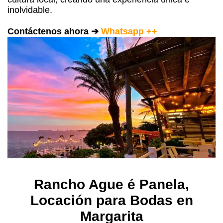
inolvidable.
Contáctenos ahora ➔
Whatsapp ++
Rancho Ague é Panela
,
Locación para Bodas en
Margarita