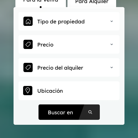
Para Alquiler
Tipo de propiedad
Precio
Precio del alquiler
Buscar en