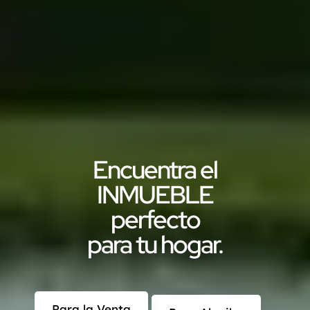
Encuentra el
INMUEBLE
perfecto
para tu hogar.
Para la Venta