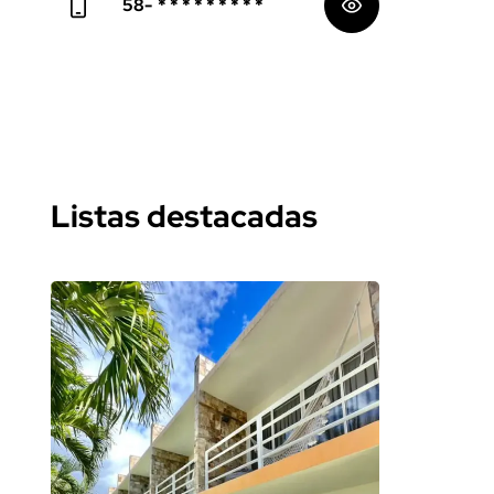
58-
* * * * * * * * *
Listas destacadas