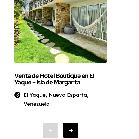
Exclusiva
Isla Marg
Venta de Hotel Boutique en El
Yaque – Isla de Margarita
El Yaque, Nueva Esparta,
Venezuela