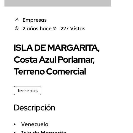
Empresas
2 años hace
227 Vistas
ISLA DE MARGARITA,
Costa Azul Porlamar,
Terreno Comercial
Terrenos
Descripción
Venezuela
Isla de Margarita