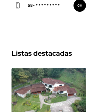
58-
* * * * * * * * *
Listas destacadas