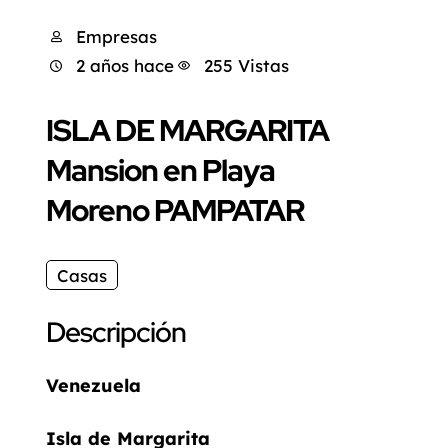
Empresas
2 años hace
255 Vistas
ISLA DE MARGARITA
Mansion en Playa
Moreno PAMPATAR
Casas
Descripción
Venezuela
Isla de Margarita