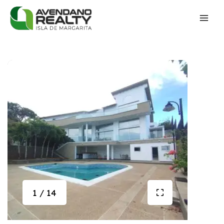
1 / 14