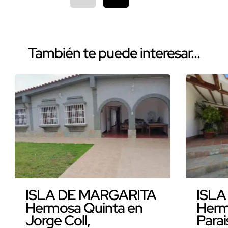
También te puede interesar...
ISLA DE MARGARITA
ISLA
Hermosa Quinta en
Hermo
Jorge Coll,
Para