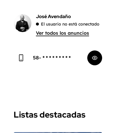
José Avendaño
El usuario no está conectado
Ver todos los anuncios
58-
* * * * * * * * *
Listas destacadas