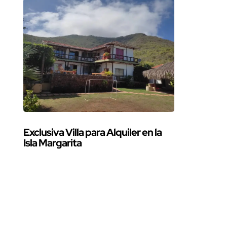
Exclusiva Villa para Alquiler en la
Isla Margarita
Venta de