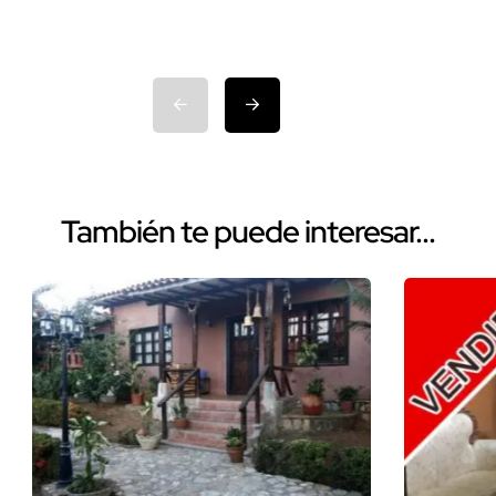
Isla Mar
También te puede interesar...