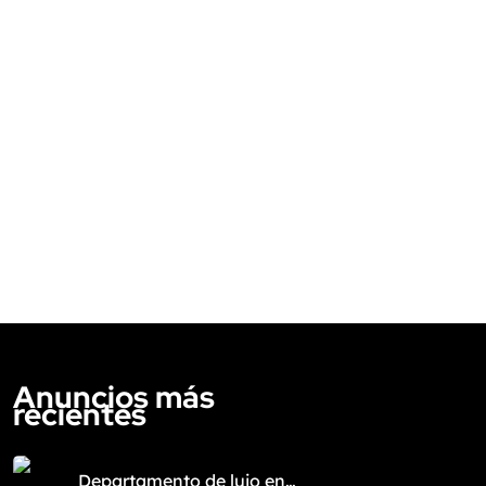
Anuncios más
recientes
Departamento de lujo en