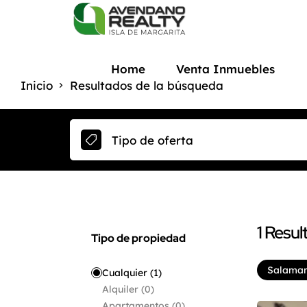
Home
Venta Inmuebles
Inicio
Resultados de la búsqueda
Tipo de oferta
1
Resul
Tipo de propiedad
Salama
Cualquier
(1)
Alquiler
(0)
Apartamentos
(0)