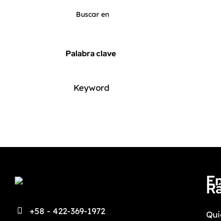
Palabra clave
En
R
+58 - 422-369-1972
Qui