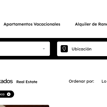
Apartamentos Vacacionales
Alquiler de Ran
tados
Ordenar por:
Lo
Real Estate
nca