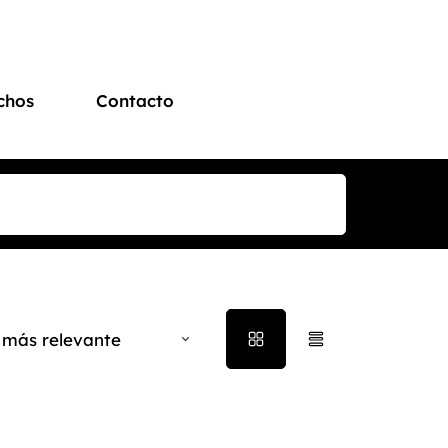
chos
Contacto
 más relevante