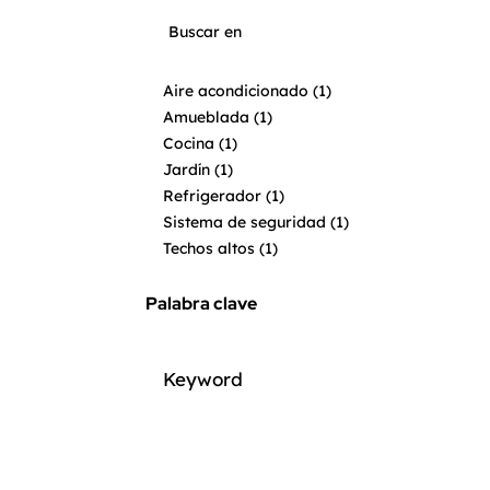
Aire acondicionado
(1)
Amueblada
(1)
Cocina
(1)
Jardín
(1)
Refrigerador
(1)
Sistema de seguridad
(1)
Techos altos
(1)
ventilador de techo
(1)
Palabra clave