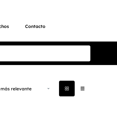
chos
Contacto
 más relevante