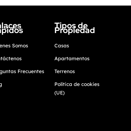
laces
Tipos de
ápidos
Propiedad
enes Somos
Casas
táctenos
Apartamentos
guntas Frecuentes
Terrenos
g
Política de cookies
(UE)