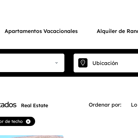
Apartamentos Vacacionales
Alquiler de Ran
tados
Ordenar por:
Lo
Real Estate
or de techo