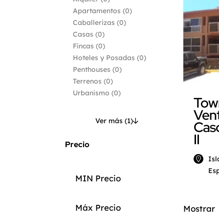
Apartamentos
(0)
Caballerizas
(0)
Casas
(0)
Fincas
(0)
Hoteles y Posadas
(0)
Penthouses
(0)
Terrenos
(0)
Urbanismo
(0)
Tow
Vent
Ver más (1)
Caso
II
Precio
Isl
Esp
Mostrar