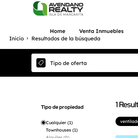
Home
Venta Inmuebles
Inicio
Resultados de la búsqueda
Tipo de oferta
1
Resul
Tipo de propiedad
ventilad
Cualquier
(1)
Townhouses
(1)
Alquiler
(0)