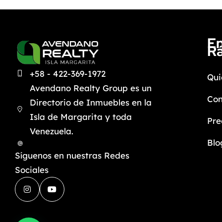
En
R
+58 - 422-369-1972
Qui
Avendano Realty Group es un
Con
Directorio de Inmuebles en la
Isla de Margarita y toda
Pre
Venezuela.
Blo
Síguenos en nuestras Redes
Sociales