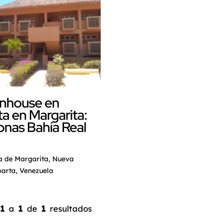
nhouse en
a en Margarita:
nas Bahía Real
a de Margarita, Nueva
arta, Venezuela
1
1
1
a
de
resultados