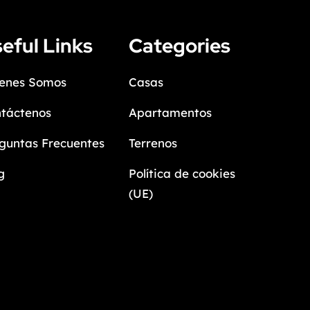
eful Links
Categories
enes Somos
Casas
táctenos
Apartamentos
guntas Frecuentes
Terrenos
g
Política de cookies
(UE)