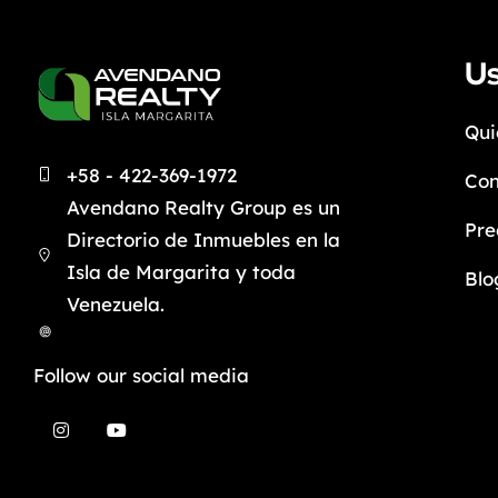
Us
Qui
+58 - 422-369-1972
Con
Avendano Realty Group es un
Pre
Directorio de Inmuebles en la
Isla de Margarita y toda
Blo
Venezuela.
Follow our social media