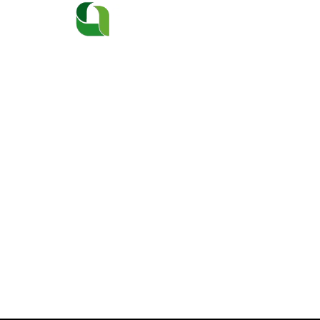
Home
Venta Inmuebles