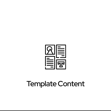
Apartamentos Vacacionales
Alquiler de Ran
Template Content