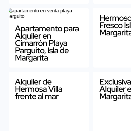
Hermoso
Fresco Is
Apartamento para
Margarit
Alquiler en
Cimarrón Playa
Parguito, Isla de
Margarita
Alquiler de
Exclusiva
Hermosa Villa
Alquiler e
frente al mar
Margarit