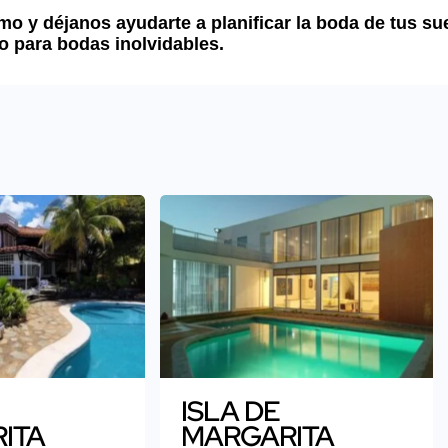
 y déjanos ayudarte a planificar la boda de tus su
o para bodas inolvidables.
ISLA DE
ITA
MARGARITA