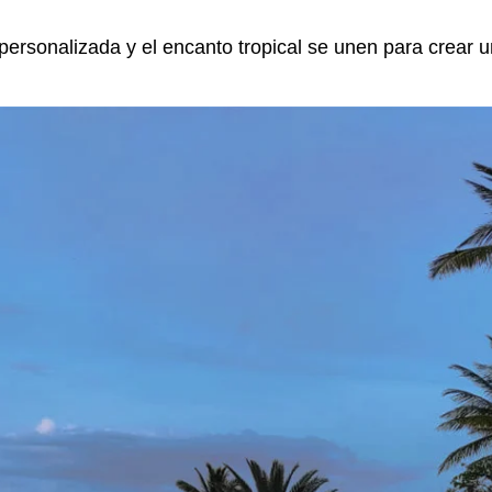
personalizada y el encanto tropical se unen para crear u