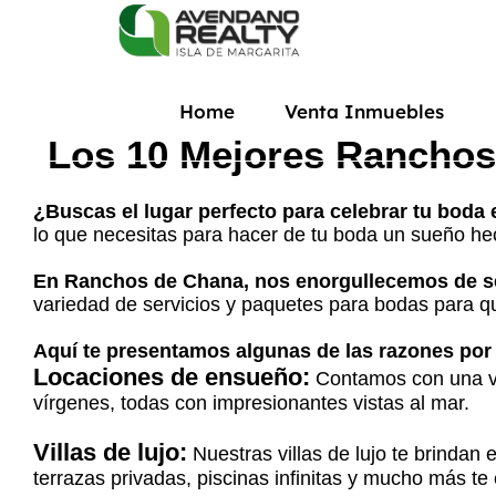
Home
Venta Inmuebles
Los 10 Mejores Ranchos 
¿Buscas el lugar perfecto para celebrar tu boda 
lo que necesitas para hacer de tu boda un sueño he
En Ranchos de Chana, nos enorgullecemos de ser
variedad de servicios y paquetes para bodas para q
Aquí te presentamos algunas de las razones por
Locaciones de ensueño:
Contamos con una var
vírgenes, todas con impresionantes vistas al mar.
Villas de lujo:
Nuestras villas de lujo te brindan
terrazas privadas, piscinas infinitas y mucho más 