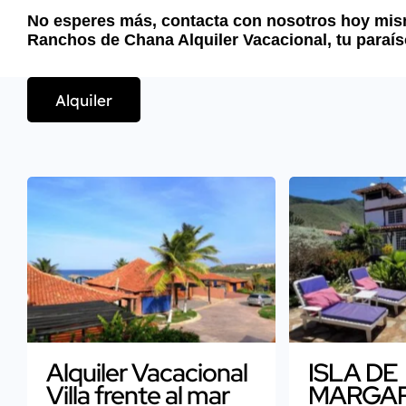
No esperes más, contacta con nosotros hoy mismo
Ranchos de Chana Alquiler Vacacional, tu paraís
Alquiler
Alquiler Vacacional
ISLA DE
Villa frente al mar
MARGAR