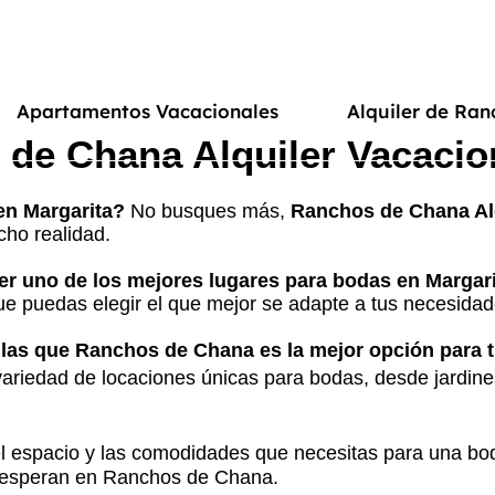
Apartamentos Vacacionales
Alquiler de Ran
de Chana Alquiler Vacacion
en Margarita?
No busques más,
Ranchos de Chana Alq
cho realidad.
 uno de los mejores lugares para bodas en Margari
ue puedas elegir el que mejor se adapte a tus necesida
 las que Ranchos de Chana es la mejor opción para 
iedad de locaciones únicas para bodas, desde jardines
 el espacio y las comodidades que necesitas para una bod
te esperan en Ranchos de Chana.