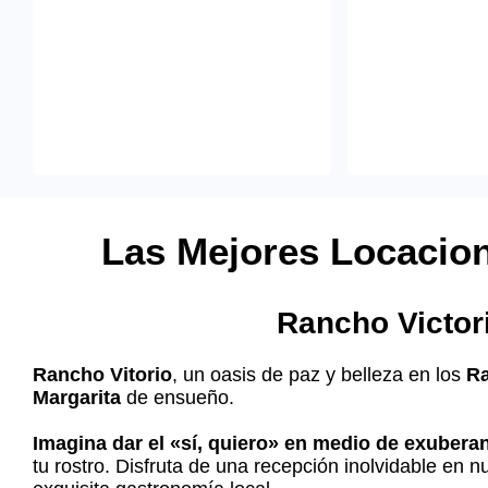
Las Mejores Locacion
Rancho Victor
Rancho Vitorio
, un oasis de paz y belleza en los
R
Margarita
de ensueño.
Imagina dar el «sí, quiero» en medio de exuberan
tu rostro. Disfruta de una recepción inolvidable en n