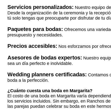
Servicios personalizados:
Nuestro equipo de 
Desde la organización de la ceremonia y la recepció
tú solo tengas que preocuparte por disfrutar de tu dí
Paquetes para bodas:
Ofrecemos una variedad
presupuesto y necesidades.
Precios accesibles:
Nos esforzamos por ofrecer
Asesores de bodas expertos:
Nuestro equipo
sea un día perfecto e inolvidable.
Wedding planners certificadas:
Contamos co
boda a la perfección.
¿Cuánto cuesta una boda en Margarita?
El costo de una boda en Margarita varía dependiendo 
los servicios incluidos. Sin embargo, en Ranchos de
las parejas puedan celebrar su boda en este hermos