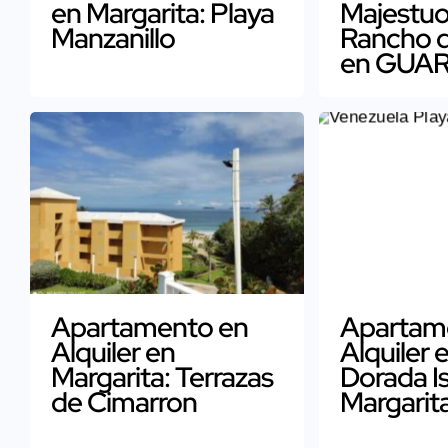
en Margarita: Playa
Majestu
Manzanillo
Rancho 
en GUA
Apartamento en
Apartam
Alquiler en
Alquiler 
Margarita: Terrazas
Dorada Is
de Cimarron
Margarit