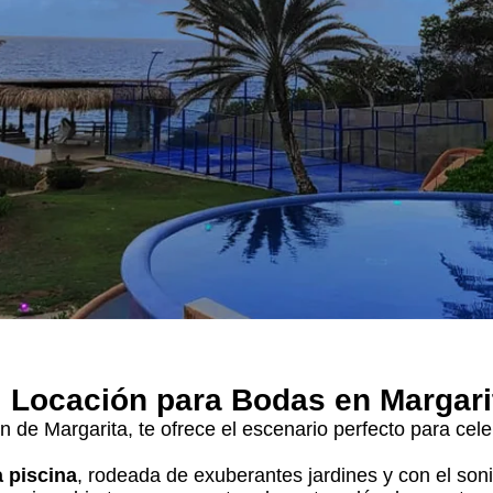
, Locación para Bodas en Margari
ón de Margarita, te ofrece el escenario perfecto para ce
a piscina
, rodeada de exuberantes jardines y con el soni