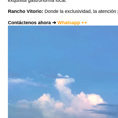
exquisita gastronomía local.
Rancho Vitorio:
Donde la exclusividad, la atención 
Contáctenos ahora ➔
Whatsapp ++