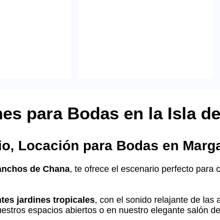
es para Bodas en la Isla de
io, Locación para Bodas en Marga
anchos de Chana
, te ofrece el escenario perfecto para 
tes jardines tropicales
, con el sonido relajante de las 
uestros espacios abiertos o en nuestro elegante salón de