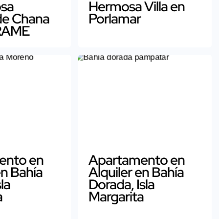
osa
Hermosa Villa en
de Chana
Porlamar
RAME
ento en
Apartamento en
en Bahía
Alquiler en Bahía
la
Dorada, Isla
a
Margarita