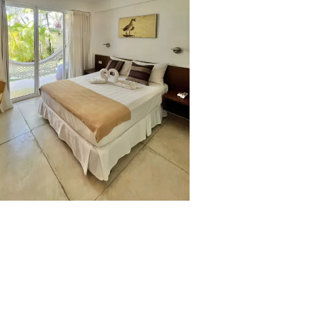
sin duda, una de las mejores
Isla de Margarita
, dado que esta
estinos turísticos más destacados