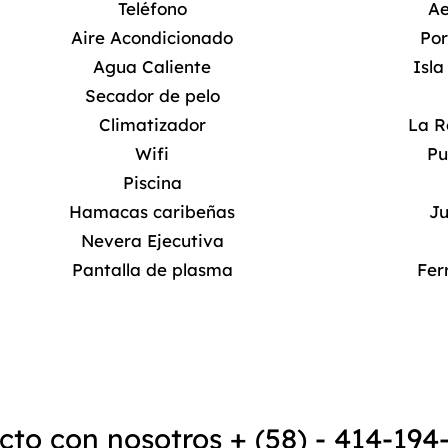
Teléfono
Ae
Aire Acondicionado
Por
Agua Caliente
Isl
Secador de pelo
Climatizador
La R
Wifi
Pu
Piscina
Hamacas caribeñas
Ju
Nevera Ejecutiva
Pantalla de plasma
Fer
cto con nosotros + (58) - 414-194