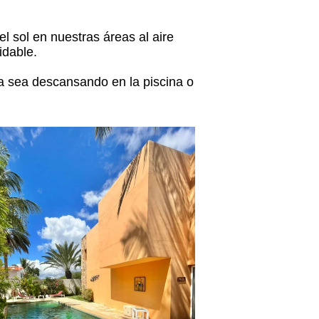
l sol en nuestras áreas al aire
idable.
a sea descansando en la piscina o