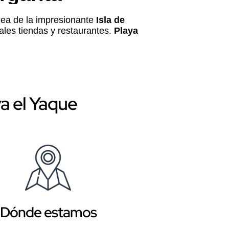
ínea de la impresionante
Isla de
pales tiendas y restaurantes.
Playa
a el Yaque
Dónde estamos