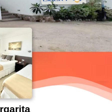
rgarita