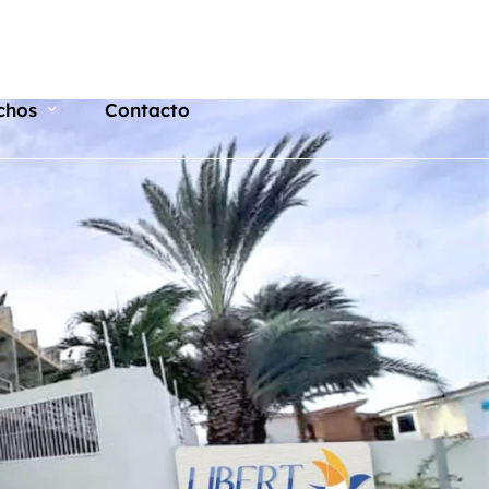
chos
Contacto