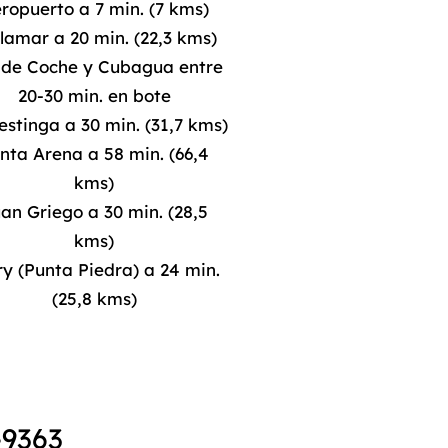
ropuerto a 7 min. (7 kms)
lamar a 20 min. (22,3 kms)
a de Coche y Cubagua entre
20-30 min. en bote
estinga a 30 min. (31,7 kms)
nta Arena a 58 min. (66,4
kms)
an Griego a 30 min. (28,5
kms)
ry (Punta Piedra) a 24 min.
(25,8 kms)
-9363