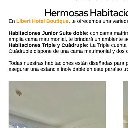
Hermosas Habitacio
En
Libert Hotel Boutique
, te ofrecemos una varied
Habitaciones Junior Suite doble:
con cama matrimo
amplia cama matrimonial, te brindará un ambiente ac
Habitaciones Triple y Cuádruple:
La Triple cuenta
Cuádruple dispone de una cama matrimonial y dos c
Todas nuestras habitaciones están diseñadas para
asegurar una estancia inolvidable en este paraíso tro