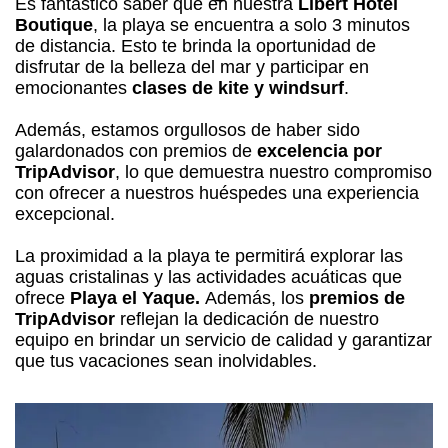
Es fantástico saber que en nuestra
Libert Hotel
Boutique
, la playa se encuentra a solo 3 minutos
de distancia. Esto te brinda la oportunidad de
disfrutar de la belleza del mar y participar en
emocionantes
clases de kite y windsurf
.
Además, estamos orgullosos de haber sido
galardonados con premios de
excelencia por
TripAdvisor
, lo que demuestra nuestro compromiso
con ofrecer a nuestros huéspedes una experiencia
excepcional.
La proximidad a la playa te permitirá explorar las
aguas cristalinas y las actividades acuáticas que
ofrece
Playa el Yaque.
Además, los
premios de
TripAdvisor
reflejan la dedicación de nuestro
equipo en brindar un servicio de calidad y garantizar
que tus vacaciones sean inolvidables.