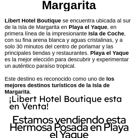
Margarita
Libert Hotel Boutique
se encuentra ubicada al sur
de la Isla de Margarita en
Playa el Yaque
, en
primera línea de la impresionante
Isla de Coche
,
con su fina arena blanca y aguas cristalinas, y a
solo 30 minutos del centro de porlamar y las
principales tiendas y restaurantes.
Playa el Yaque
es la mejor elección para descubrir y experimentar
un auténtico paraíso tropical.
Este destino es reconocido como uno de
los
mejores destinos turísticos de la Isla de
Margarita
.
¡Libert Hotel Boutique esta
en Venta!
Estamos vendiendo esta
Hermosa Posada en Playa
el Yaque