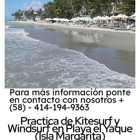
Para más información ponte
en contacto con nosotros +
(58) - 414-194-9363
Practica de Kitesurf y
Windsurf en Playa el Yaque
(Isla Margarita)