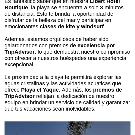
Es fantástico saber que en nuestra
Libert Hotel
Boutique
, la playa se encuentra a solo 3 minutos
de distancia. Esto te brinda la oportunidad de
disfrutar de la belleza del mar y participar en
emocionantes
clases de kite y windsurf
.
Además, estamos orgullosos de haber sido
galardonados con premios de
excelencia por
TripAdvisor
, lo que demuestra nuestro compromiso
con ofrecer a nuestros huéspedes una experiencia
excepcional.
La proximidad a la playa te permitirá explorar las
aguas cristalinas y las actividades acuáticas que
ofrece
Playa el Yaque.
Además, los
premios de
TripAdvisor
reflejan la dedicación de nuestro
equipo en brindar un servicio de calidad y garantizar
que tus vacaciones sean inolvidables.