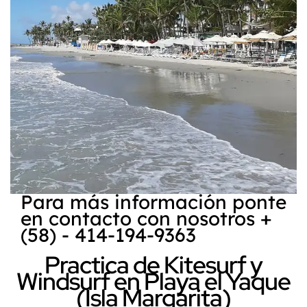
Para más información ponte
en contacto con nosotros +
(58) - 414-194-9363
Practica de Kitesurf y
Windsurf en Playa el Yaque
(Isla Margarita)