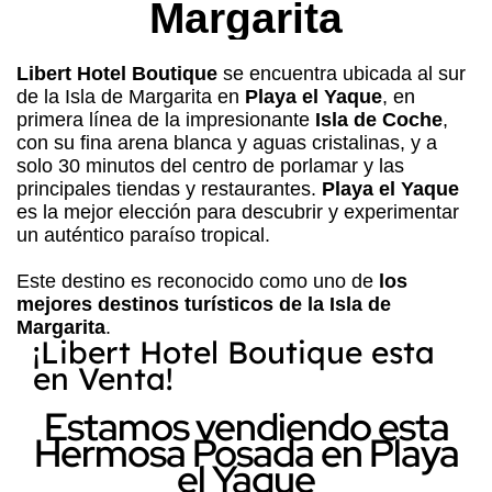
Margarita
Libert Hotel Boutique
se encuentra ubicada al sur
de la Isla de Margarita en
Playa el Yaque
, en
primera línea de la impresionante
Isla de Coche
,
con su fina arena blanca y aguas cristalinas, y a
solo 30 minutos del centro de porlamar y las
principales tiendas y restaurantes.
Playa el Yaque
es la mejor elección para descubrir y experimentar
un auténtico paraíso tropical.
Este destino es reconocido como uno de
los
mejores destinos turísticos de la Isla de
Margarita
.
¡Libert Hotel Boutique esta
en Venta!
Estamos vendiendo esta
Hermosa Posada en Playa
el Yaque