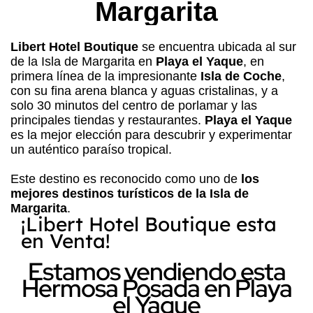
Margarita
Libert Hotel Boutique
se encuentra ubicada al sur
de la Isla de Margarita en
Playa el Yaque
, en
primera línea de la impresionante
Isla de Coche
,
con su fina arena blanca y aguas cristalinas, y a
solo 30 minutos del centro de porlamar y las
principales tiendas y restaurantes.
Playa el Yaque
es la mejor elección para descubrir y experimentar
un auténtico paraíso tropical.
Este destino es reconocido como uno de
los
mejores destinos turísticos de la Isla de
Margarita
.
¡Libert Hotel Boutique esta
en Venta!
Estamos vendiendo esta
Hermosa Posada en Playa
el Yaque