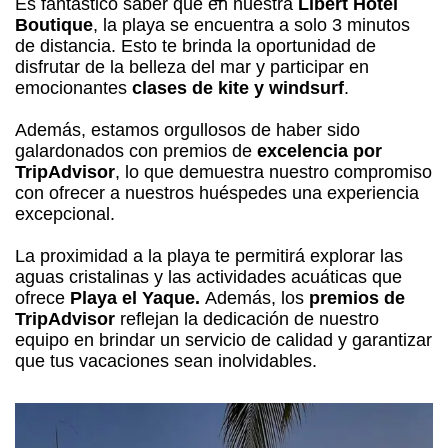
Es fantástico saber que en nuestra
Libert Hotel
Boutique
, la playa se encuentra a solo 3 minutos
de distancia. Esto te brinda la oportunidad de
disfrutar de la belleza del mar y participar en
emocionantes
clases de kite y windsurf
.
Además, estamos orgullosos de haber sido
galardonados con premios de
excelencia por
TripAdvisor
, lo que demuestra nuestro compromiso
con ofrecer a nuestros huéspedes una experiencia
excepcional.
La proximidad a la playa te permitirá explorar las
aguas cristalinas y las actividades acuáticas que
ofrece
Playa el Yaque.
Además, los
premios de
TripAdvisor
reflejan la dedicación de nuestro
equipo en brindar un servicio de calidad y garantizar
que tus vacaciones sean inolvidables.