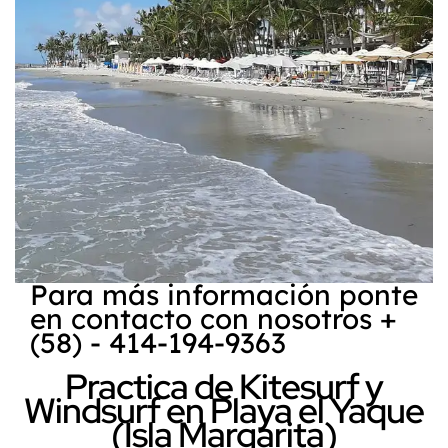
Para más información ponte
en contacto con nosotros +
(58) - 414-194-9363
Practica de Kitesurf y
Windsurf en Playa el Yaque
(Isla Margarita)