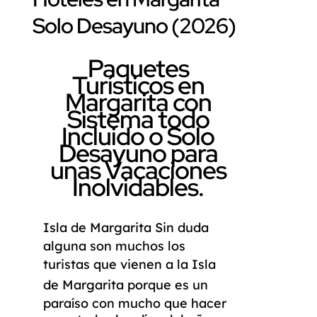
Solo Desayuno (2026)
Paquetes
Turísticos en
Margarita con
Sistema todo
Incluido o Solo
Desayuno para
unas Vacaciones
Inolvidables.
Isla de Margarita
Sin duda
alguna son muchos los
turistas que vienen a la
Isla
de Margarita
porque es un
paraíso con mucho que hacer