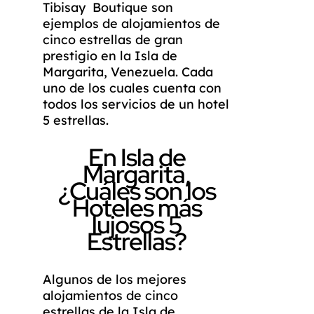
Tibisay Boutique son
ejemplos de alojamientos de
cinco estrellas de gran
prestigio en la Isla de
Margarita, Venezuela. Cada
uno de los cuales cuenta con
todos los servicios de un hotel
5 estrellas.
En Isla de
Margarita,
¿Cuáles son los
Hoteles más
lujosos 5
Estrellas?
Algunos de los mejores
alojamientos de cinco
estrellas de la Isla de