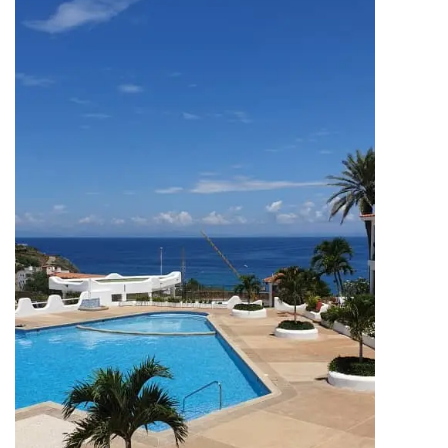
que te ofrece todo lo que
necesitas para disfrutar de una
[…]