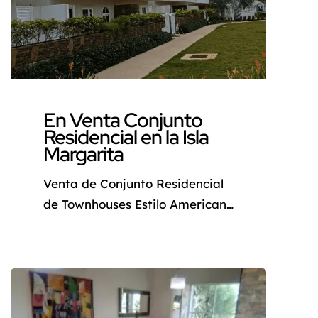
En Venta Conjunto
Residencial en la Isla
Margarita
Venta de Conjunto Residencial
de Townhouses Estilo Americano
en Isla de Margarita ¿Sueñas
con un hogar donde el confort,
la seguridad, la tranquilidad y
el estilo se fusionen a la
perfección? Deja de soñar y