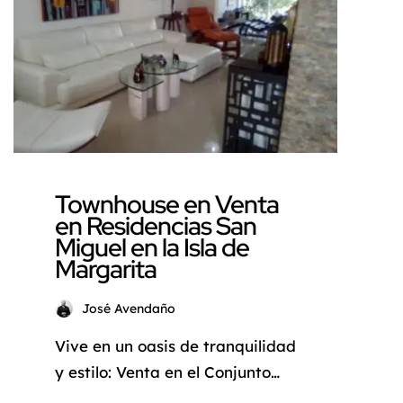
descubre este espectacular
conjunto residencial de
townhouses estilo americano
ubicado en la Isla de Margarita.
Situado a solo 5 minutos […]
Townhouse en Venta
en Residencias San
Miguel en la Isla de
Margarita
José Avendaño
Vive en un oasis de tranquilidad
y estilo: Venta en el Conjunto
Residencial San Miguel ¿Sueñas