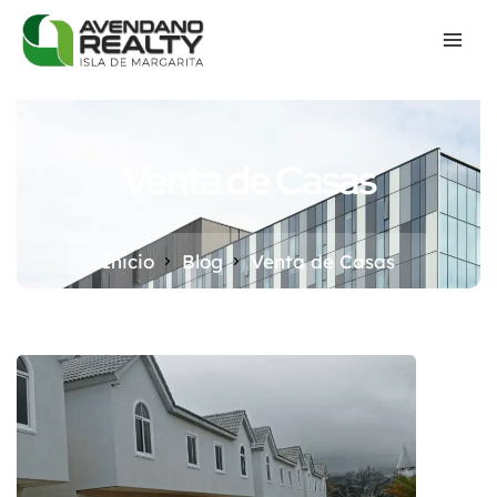
Venta de Casas
Inicio
Blog
Venta de Casas