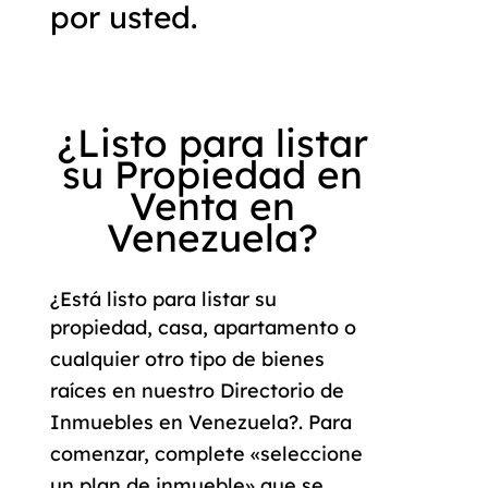
por usted.
¿Listo para listar
su Propiedad en
Venta en
Venezuela?
¿Está listo para listar su
propiedad
,
casa
,
apartamento
o
cualquier otro tipo de
bienes
raíces
en nuestro
Directorio de
Inmuebles en Venezuela
?. Para
comenzar, complete «
seleccione
un plan de inmueble»
que se