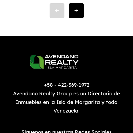
cosas más importantes a la hora
de comprometerse y una de las
primeras que se deben definir. Ya
que a partir de esta elección se
puede iniciar con […]
+58 - 422-369-1972
Avendano Realty Group es un Directorio de
Inmuebles en la Isla de Margarita y toda
Venezuela.
Síguenos en nuestras Redes Sociales