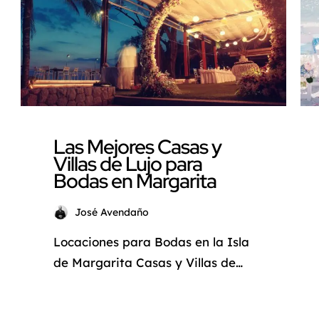
Las Mejores Casas y
Villas de Lujo para
Bodas en Margarita
José Avendaño
Locaciones para Bodas en la Isla
de Margarita Casas y Villas de
Lujo con vista al mar Definir el
lugar de la boda es una de las