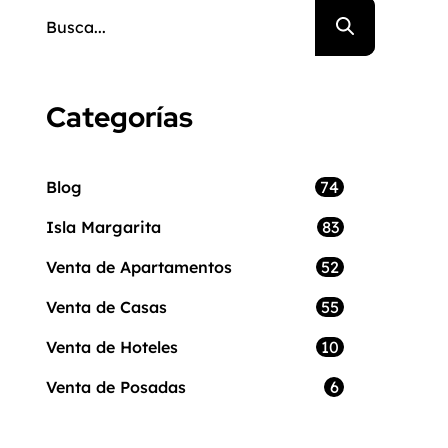
Categorías
74
Blog
83
Isla Margarita
52
Venta de Apartamentos
55
Venta de Casas
10
Venta de Hoteles
6
Venta de Posadas