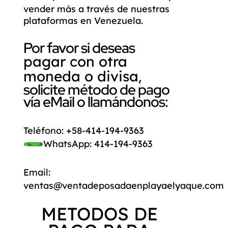
vender más a través de nuestras
plataformas en Venezuela.
Por favor si deseas
pagar con otra
,
moneda o divisa
solicite método de pago
vía eMail o llamándonos:
Teléfono:
+58-414-194-9363
WhatsApp:
414-194-9363
Email:
ventas@ventadeposadaenplayaelyaque.com
METODOS DE