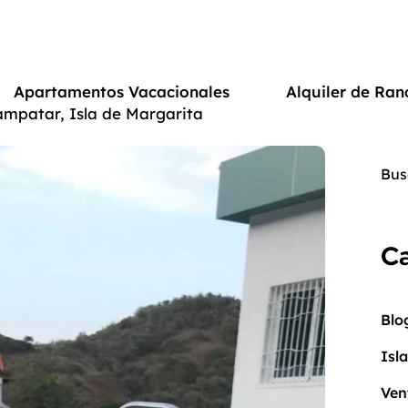
Apartamentos Vacacionales
Alquiler de Ran
ampatar, Isla de Margarita
Ca
Blo
Isl
Ven