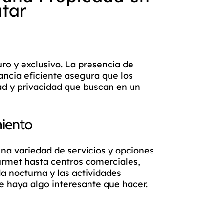
tar
o y exclusivo. La presencia de
ancia eficiente asegura que los
dad y privacidad que buscan en un
miento
una variedad de servicios y opciones
urmet hasta centros comerciales,
da nocturna y las actividades
e haya algo interesante que hacer.