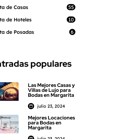
55
ta de Casas
10
ta de Hoteles
6
ta de Posadas
tradas populares
Las Mejores Casas y
Villas de Lujo para
Bodas en Margarita
julio 23, 2024
Mejores Locaciones
para Bodas en
Margarita
julio 23, 2024