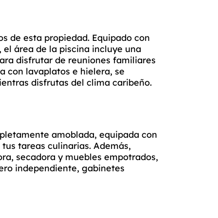
ivos de esta propiedad. Equipado con
 el área de la piscina incluye una
ara disfrutar de reuniones familiares
a con lavaplatos e hielera, se
ientras disfrutas del clima caribeño.
ompletamente amoblada, equipada con
 tus tareas culinarias. Además,
ora, secadora y muebles empotrados,
ero independiente, gabinetes