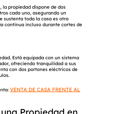
, la propiedad dispone de dos
itros cada uno, asegurando un
e sustenta toda la casa es otra
ía continua incluso durante cortes de
iedad. Está equipada con un sistema
dor, ofreciendo tranquilidad a sus
nta con dos portones eléctricos de
ulos.
VENTA DE CASA FRENTE AL
nta:
 una Propiedad en