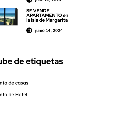
SE VENDE
APARTAMENTO en
la Isla de Margarita
junio 14, 2024
be de etiquetas
nta de casas
nta de Hotel