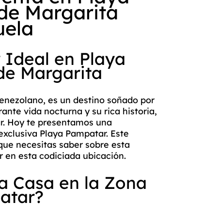
 de Margarita
uela
 Ideal en Playa
de Margarita
venezolano, es un destino soñado por
ante vida nocturna y su rica historia,
ar. Hoy te presentamos una
exclusiva Playa Pampatar. Este
 que necesitas saber sobre esta
r en esta codiciada ubicación.
a Casa en la Zona
atar?