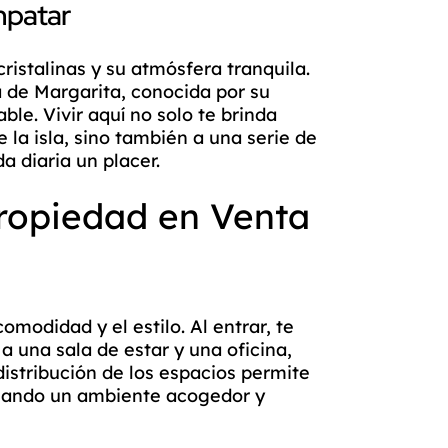
mpatar
ristalinas y su atmósfera tranquila.
 de Margarita, conocida por su
ble. Vivir aquí no solo te brinda
la isla, sino también a una serie de
a diaria un placer.
Propiedad en Venta
modidad y el estilo. Al entrar, te
a una sala de estar y una oficina,
distribución de los espacios permite
 creando un ambiente acogedor y