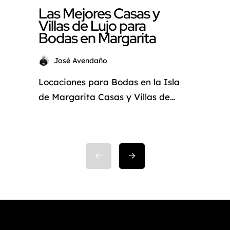
Las Mejores Casas y
Villas de Lujo para
Bodas en Margarita
José Avendaño
Locaciones para Bodas en la Isla
de Margarita Casas y Villas de
Lujo con vista al mar Definir el
lugar de la boda es una de las
cosas más importantes a la hora
de comprometerse y una de las
primeras que se deben definir. Ya
que a partir de esta elección se
puede iniciar con […]