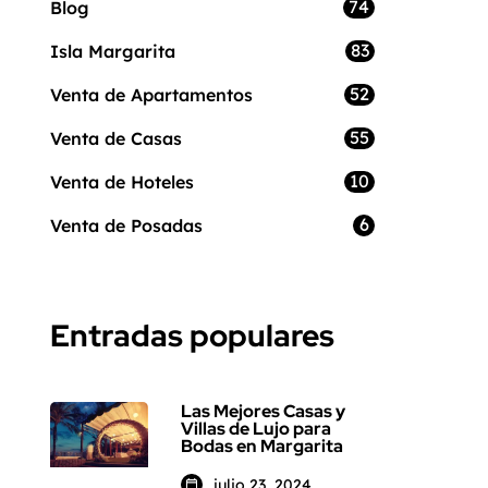
74
Blog
83
Isla Margarita
52
Venta de Apartamentos
55
Venta de Casas
10
Venta de Hoteles
6
Venta de Posadas
Entradas populares
Las Mejores Casas y
Villas de Lujo para
Bodas en Margarita
julio 23, 2024