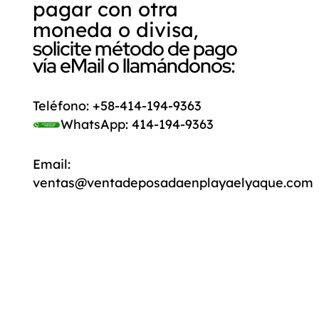
pagar con otra
,
moneda o divisa
solicite método de pago
vía eMail o llamándonos:
Teléfono:
+58-414-194-9363
WhatsApp:
414-194-9363
Email:
ventas@ventadeposadaenplayaelyaque.com