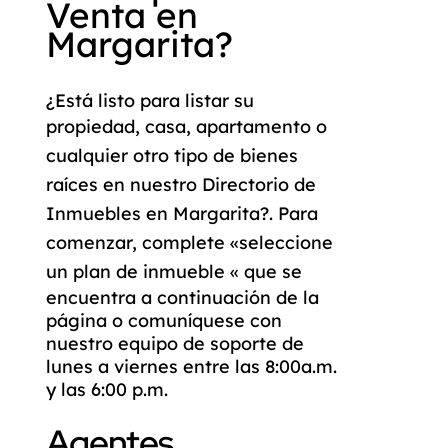
Venta en
Margarita?
¿Está listo para listar su
propiedad
,
casa
,
apartamento
o
cualquier otro tipo de
bienes
raíces
en nuestro
Directorio de
Inmuebles en Margarita
?. Para
comenzar, complete «
seleccione
un plan de inmueble «
que se
encuentra a continuación de la
página o comuníquese con
nuestro equipo de soporte de
lunes a viernes entre las 8:00a.m.
y las 6:00 p.m.
Agentes