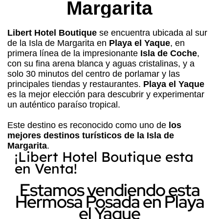
Margarita
Libert Hotel Boutique
se encuentra ubicada al sur
de la Isla de Margarita en
Playa el Yaque
, en
primera línea de la impresionante
Isla de Coche
,
con su fina arena blanca y aguas cristalinas, y a
solo 30 minutos del centro de porlamar y las
principales tiendas y restaurantes.
Playa el Yaque
es la mejor elección para descubrir y experimentar
un auténtico paraíso tropical.
Este destino es reconocido como uno de
los
mejores destinos turísticos de la Isla de
Margarita
.
¡Libert Hotel Boutique esta
en Venta!
Estamos vendiendo esta
Hermosa Posada en Playa
el Yaque