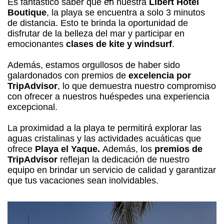
Es fantástico saber que en nuestra
Libert Hotel
Boutique
, la playa se encuentra a solo 3 minutos
de distancia. Esto te brinda la oportunidad de
disfrutar de la belleza del mar y participar en
emocionantes
clases de kite y windsurf
.
Además, estamos orgullosos de haber sido
galardonados con premios de
excelencia por
TripAdvisor
, lo que demuestra nuestro compromiso
con ofrecer a nuestros huéspedes una experiencia
excepcional.
La proximidad a la playa te permitirá explorar las
aguas cristalinas y las actividades acuáticas que
ofrece
Playa el Yaque.
Además, los
premios de
TripAdvisor
reflejan la dedicación de nuestro
equipo en brindar un servicio de calidad y garantizar
que tus vacaciones sean inolvidables.