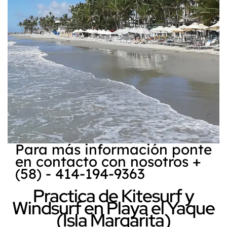
Para más información ponte
en contacto con nosotros +
(58) - 414-194-9363
Practica de Kitesurf y
Windsurf en Playa el Yaque
(Isla Margarita)