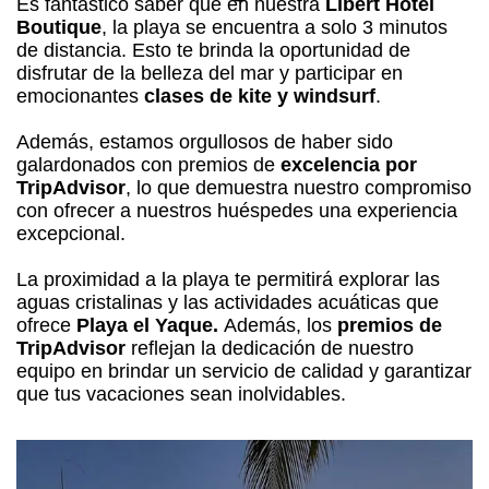
Es fantástico saber que en nuestra
Libert Hotel
Boutique
, la playa se encuentra a solo 3 minutos
de distancia. Esto te brinda la oportunidad de
disfrutar de la belleza del mar y participar en
emocionantes
clases de kite y windsurf
.
Además, estamos orgullosos de haber sido
galardonados con premios de
excelencia por
TripAdvisor
, lo que demuestra nuestro compromiso
con ofrecer a nuestros huéspedes una experiencia
excepcional.
La proximidad a la playa te permitirá explorar las
aguas cristalinas y las actividades acuáticas que
ofrece
Playa el Yaque.
Además, los
premios de
TripAdvisor
reflejan la dedicación de nuestro
equipo en brindar un servicio de calidad y garantizar
que tus vacaciones sean inolvidables.