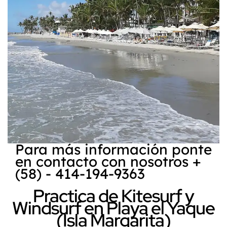
Para más información ponte
en contacto con nosotros +
(58) - 414-194-9363
Practica de Kitesurf y
Windsurf en Playa el Yaque
(Isla Margarita)