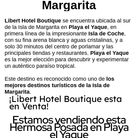
Margarita
Libert Hotel Boutique
se encuentra ubicada al sur
de la Isla de Margarita en
Playa el Yaque
, en
primera línea de la impresionante
Isla de Coche
,
con su fina arena blanca y aguas cristalinas, y a
solo 30 minutos del centro de porlamar y las
principales tiendas y restaurantes.
Playa el Yaque
es la mejor elección para descubrir y experimentar
un auténtico paraíso tropical.
Este destino es reconocido como uno de
los
mejores destinos turísticos de la Isla de
Margarita
.
¡Libert Hotel Boutique esta
en Venta!
Estamos vendiendo esta
Hermosa Posada en Playa
el Yaque