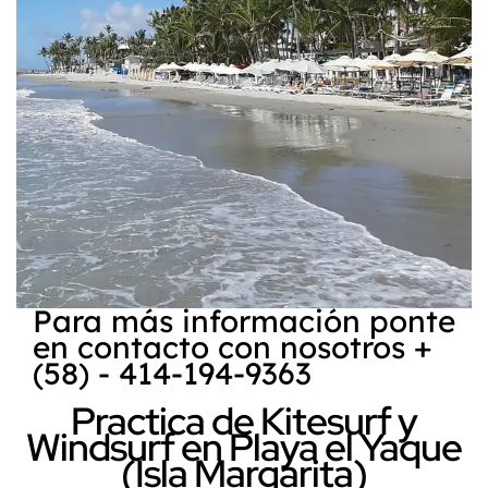
Para más información ponte
en contacto con nosotros +
(58) - 414-194-9363
Practica de Kitesurf y
Windsurf en Playa el Yaque
(Isla Margarita)