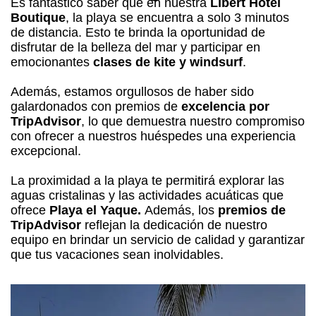
Es fantástico saber que en nuestra
Libert Hotel
Boutique
, la playa se encuentra a solo 3 minutos
de distancia. Esto te brinda la oportunidad de
disfrutar de la belleza del mar y participar en
emocionantes
clases de kite y windsurf
.
Además, estamos orgullosos de haber sido
galardonados con premios de
excelencia por
TripAdvisor
, lo que demuestra nuestro compromiso
con ofrecer a nuestros huéspedes una experiencia
excepcional.
La proximidad a la playa te permitirá explorar las
aguas cristalinas y las actividades acuáticas que
ofrece
Playa el Yaque.
Además, los
premios de
TripAdvisor
reflejan la dedicación de nuestro
equipo en brindar un servicio de calidad y garantizar
que tus vacaciones sean inolvidables.