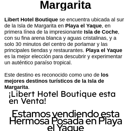
Margarita
Libert Hotel Boutique
se encuentra ubicada al sur
de la Isla de Margarita en
Playa el Yaque
, en
primera línea de la impresionante
Isla de Coche
,
con su fina arena blanca y aguas cristalinas, y a
solo 30 minutos del centro de porlamar y las
principales tiendas y restaurantes.
Playa el Yaque
es la mejor elección para descubrir y experimentar
un auténtico paraíso tropical.
Este destino es reconocido como uno de
los
mejores destinos turísticos de la Isla de
Margarita
.
¡Libert Hotel Boutique esta
en Venta!
Estamos vendiendo esta
Hermosa Posada en Playa
el Yaque