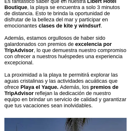
Es fantástico saber que en nuestra
Libert Hotel
Boutique
, la playa se encuentra a solo 3 minutos
de distancia. Esto te brinda la oportunidad de
disfrutar de la belleza del mar y participar en
emocionantes
clases de kite y windsurf
.
Además, estamos orgullosos de haber sido
galardonados con premios de
excelencia por
TripAdvisor
, lo que demuestra nuestro compromiso
con ofrecer a nuestros huéspedes una experiencia
excepcional.
La proximidad a la playa te permitirá explorar las
aguas cristalinas y las actividades acuáticas que
ofrece
Playa el Yaque.
Además, los
premios de
TripAdvisor
reflejan la dedicación de nuestro
equipo en brindar un servicio de calidad y garantizar
que tus vacaciones sean inolvidables.