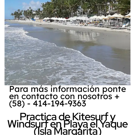
Para más información ponte
en contacto con nosotros +
(58) - 414-194-9363
Practica de Kitesurf y
Windsurf en Playa el Yaque
(Isla Margarita)