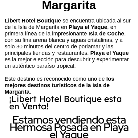
Margarita
Libert Hotel Boutique
se encuentra ubicada al sur
de la Isla de Margarita en
Playa el Yaque
, en
primera línea de la impresionante
Isla de Coche
,
con su fina arena blanca y aguas cristalinas, y a
solo 30 minutos del centro de porlamar y las
principales tiendas y restaurantes.
Playa el Yaque
es la mejor elección para descubrir y experimentar
un auténtico paraíso tropical.
Este destino es reconocido como uno de
los
mejores destinos turísticos de la Isla de
Margarita
.
¡Libert Hotel Boutique esta
en Venta!
Estamos vendiendo esta
Hermosa Posada en Playa
el Yaque