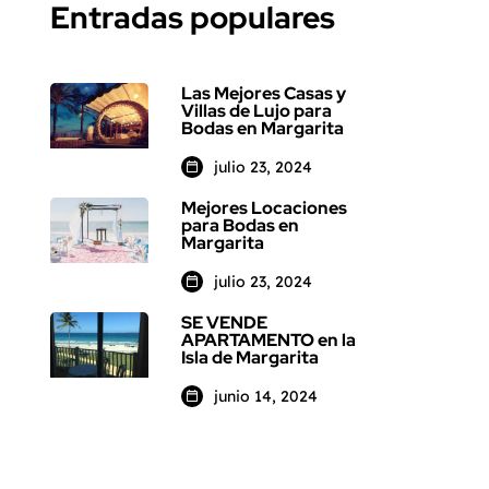
Entradas populares
Las Mejores Casas y
Villas de Lujo para
Bodas en Margarita
julio 23, 2024
Mejores Locaciones
para Bodas en
Margarita
julio 23, 2024
SE VENDE
APARTAMENTO en la
Isla de Margarita
junio 14, 2024