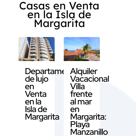
Casas en Venta
en la Isla de
Margarita
Departamento
Alquiler
de lujo
Vacacional
en
Villa
Venta
frente
en la
al mar
Isla de
en
Margarita
Margarita:
Playa
Manzanillo