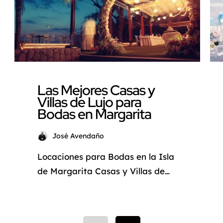
Las Mejores Casas y
Villas de Lujo para
Bodas en Margarita
José Avendaño
Locaciones para Bodas en la Isla
de Margarita Casas y Villas de
Lujo con vista al mar Definir el
lugar de la boda es una de las
cosas más importantes a la hora