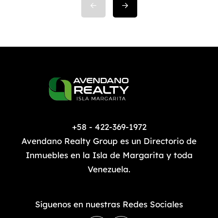
de comprometerse y una de las
primeras que se deben definir. Ya
que a partir de esta elección se
puede iniciar con […]
+58 - 422-369-1972
Avendano Realty Group es un Directorio de
Inmuebles en la Isla de Margarita y toda
Venezuela.
Síguenos en nuestras Redes Sociales