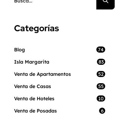
Categorías
74
Blog
83
Isla Margarita
52
Venta de Apartamentos
55
Venta de Casas
10
Venta de Hoteles
6
Venta de Posadas