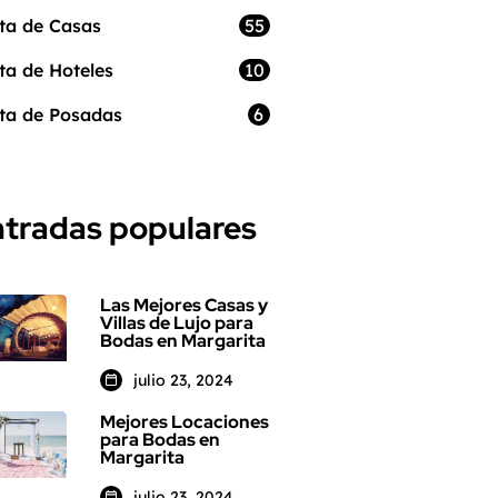
55
ta de Casas
10
ta de Hoteles
6
ta de Posadas
tradas populares
Las Mejores Casas y
Villas de Lujo para
Bodas en Margarita
julio 23, 2024
Mejores Locaciones
para Bodas en
Margarita
julio 23, 2024