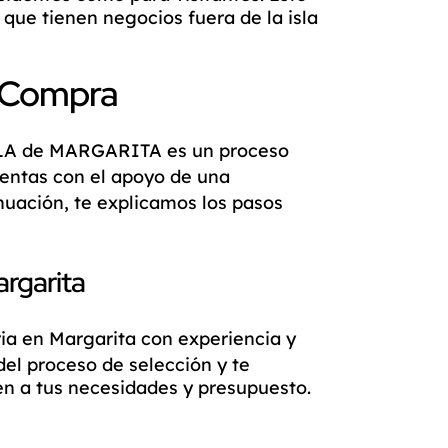
que tienen negocios fuera de la isla
 Compra
LA de MARGARITA
es un proceso
uentas con el apoyo de una
nuación, te explicamos los pasos
argarita
ria en Margarita
con experiencia y
del proceso de selección y te
n a tus necesidades y presupuesto.