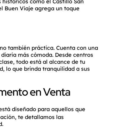
 históricos como el Castillo San
del Buen Viaje agrega un toque
ino también práctica. Cuenta con una
a diaria más cómoda. Desde centros
lase, todo está al alcance de tu
, lo que brinda tranquilidad a sus
amento en Venta
stá diseñado para aquellos que
ación, te detallamos las
d.