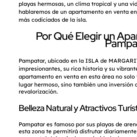
playas hermosas, un clima tropical y una vida
hablaremos de un
apartamento en venta
en
más codiciados de la isla.
Por Qué Elegir un Ap
Pampa
Pampatar, ubicado en la
ISLA de MARGARI
impresionantes, su rica historia y su vibrant
apartamento en venta
en esta área no solo
lugar hermoso, sino también una inversión c
revalorización.
Belleza Natural y Atractivos Turís
Pampatar es famoso por sus playas de arena 
esta zona te permitirá disfrutar diariament