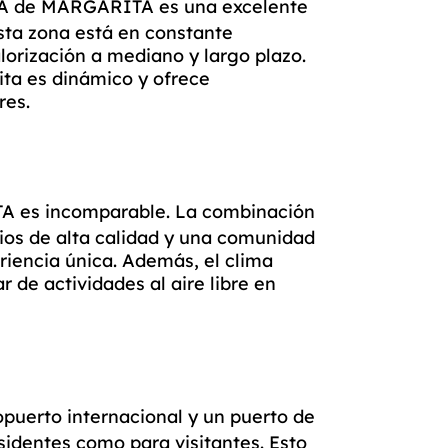
A de MARGARITA
es una excelente
sta zona está en constante
orización a mediano y largo plazo.
ta es dinámico y ofrece
res.
TA
es incomparable. La combinación
ios de alta calidad y una comunidad
riencia única. Además, el clima
r de actividades al aire libre en
puerto internacional y un puerto de
residentes como para visitantes. Esto