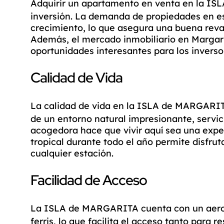
Adquirir un
apartamento en venta
en la
ISL
inversión. La demanda de propiedades en e
crecimiento, lo que asegura una buena reval
Además, el mercado inmobiliario en Margari
oportunidades interesantes para los inverso
Calidad de Vida
La calidad de vida en la
ISLA de MARGARI
de un entorno natural impresionante, servic
acogedora hace que vivir aquí sea una expe
tropical durante todo el año permite disfruta
cualquier estación.
Facilidad de Acceso
La
ISLA de MARGARITA
cuenta con un aero
ferris, lo que facilita el acceso tanto para 