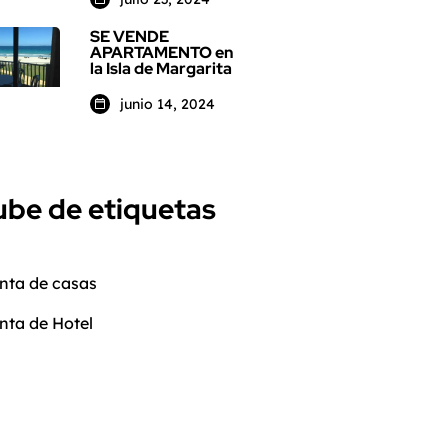
SE VENDE
APARTAMENTO en
la Isla de Margarita
junio 14, 2024
be de etiquetas
nta de casas
nta de Hotel