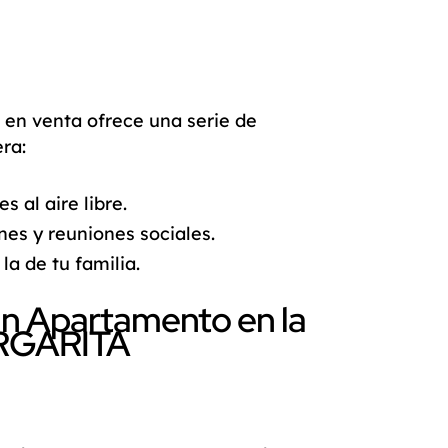
 en venta
ofrece una serie de
ra:
s al aire libre.
nes y reuniones sociales.
la de tu familia.
un Apartamento en la
RGARITA