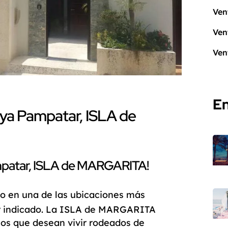
Ven
Ven
Ven
En
ya Pampatar, ISLA de
mpatar, ISLA de MARGARITA!
to
en una de las ubicaciones más
r indicado. La
ISLA de MARGARITA
os que desean vivir rodeados de