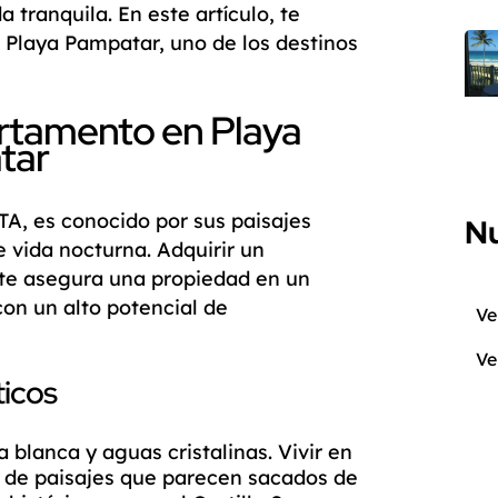
 tranquila. En este artículo, te
 Playa Pampatar, uno de los destinos
artamento en Playa
tar
TA
, es conocido por sus paisajes
Nu
e vida nocturna. Adquirir un
 te asegura una propiedad en un
on un alto potencial de
Ve
Ve
ticos
blanca y aguas cristalinas. Vivir en
e de paisajes que parecen sacados de