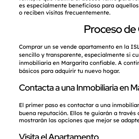
es especialmente beneficioso para aquellos 
o reciben visitas frecuentemente.
Proceso de
Comprar un
se vende apartamento
en la
IS
sencillo y transparente, especialmente si c
inmobiliaria en Margarita
confiable. A conti
básicos para adquirir tu nuevo hogar.
Contacta a una Inmobiliaria en M
El primer paso es contactar a una
inmobilia
buena reputación. Ellos te guiarán a través 
mostrarán las opciones que mejor se adapte
Visita el Apartamento