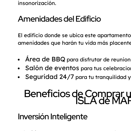
insonorización.
Amenidades del Edificio
El edificio donde se ubica este
apartamento
amenidades que harán tu vida más placente
Área de BBQ
para disfrutar de reunione
Salón de eventos
para tus celebracio
Seguridad 24/7
para tu tranquilidad y 
Beneficios de Comprar 
ISLA de MA
Inversión Inteligente