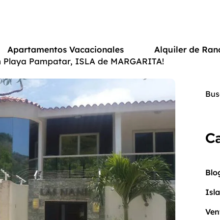
Apartamentos Vacacionales
Alquiler de Ran
n Playa Pampatar, ISLA de MARGARITA!
Ca
Blo
Isl
Ven