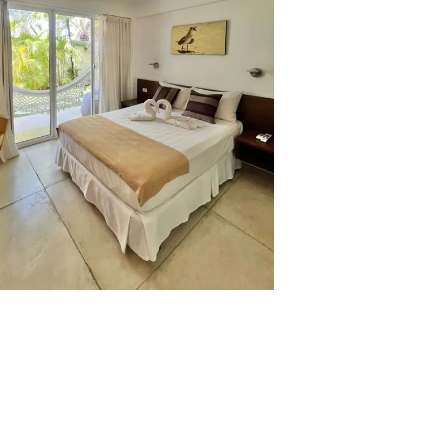
sin duda, una de las mejores
Isla de Margarita
, dado que esta
estinos turísticos más destacados