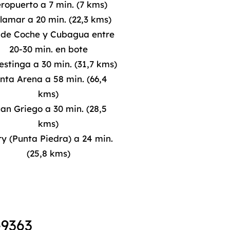
ropuerto a 7 min. (7 kms)
lamar a 20 min. (22,3 kms)
a de Coche y Cubagua entre
20-30 min. en bote
estinga a 30 min. (31,7 kms)
nta Arena a 58 min. (66,4
kms)
an Griego a 30 min. (28,5
kms)
ry (Punta Piedra) a 24 min.
(25,8 kms)
-9363