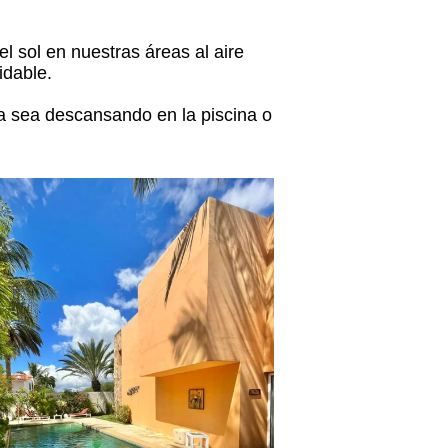
l sol en nuestras áreas al aire
idable.
a sea descansando en la piscina o