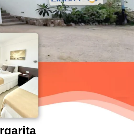
rgarita