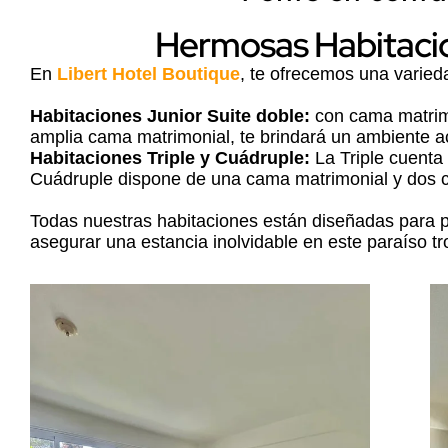
Hermosas Habitacio
En
Libert Hotel Boutique
, te ofrecemos una varied
Habitaciones Junior Suite doble:
con cama matrimo
amplia cama matrimonial, te brindará un ambiente ac
Habitaciones Triple y Cuádruple:
La Triple cuenta
Cuádruple dispone de una cama matrimonial y dos c
Todas nuestras habitaciones están diseñadas para
asegurar una estancia inolvidable en este paraíso tro