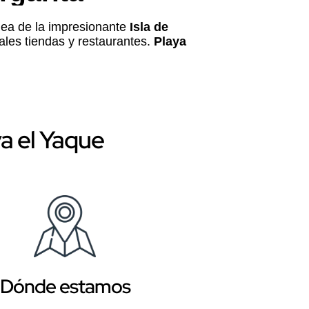
ínea de la impresionante
Isla de
pales tiendas y restaurantes.
Playa
a el Yaque
Dónde estamos