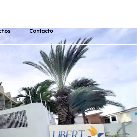
chos
Contacto