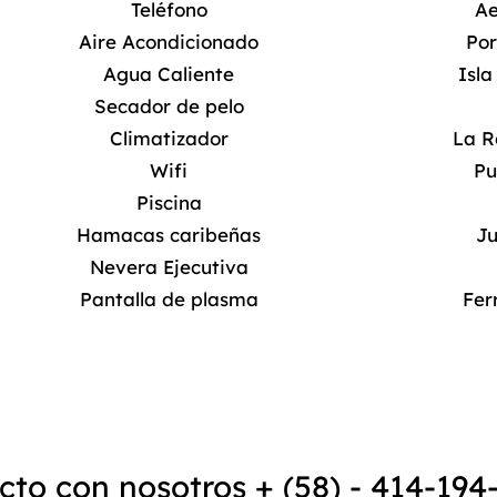
Teléfono
Ae
Aire Acondicionado
Por
Agua Caliente
Isl
Secador de pelo
Climatizador
La R
Wifi
Pu
Piscina
Hamacas caribeñas
Ju
Nevera Ejecutiva
Pantalla de plasma
Fer
cto con nosotros + (58) - 414-194