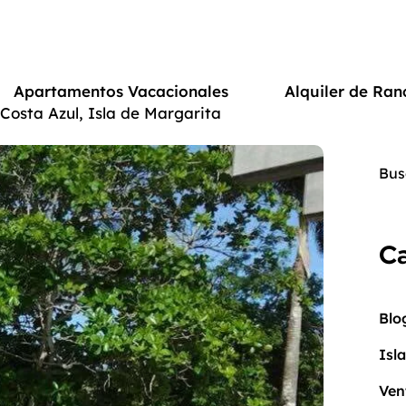
Apartamentos Vacacionales
Alquiler de Ran
osta Azul, Isla de Margarita
Ca
Blo
Isl
Ven