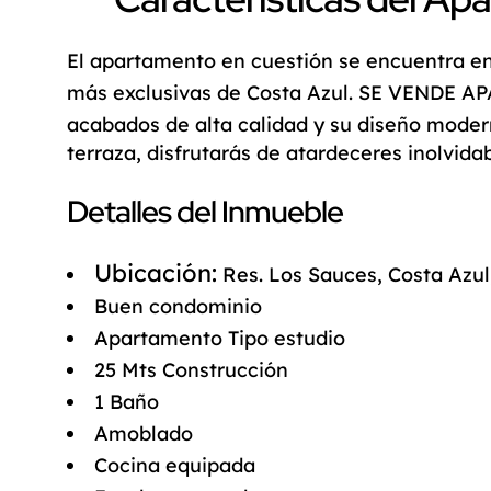
El apartamento en cuestión se encuentra e
más exclusivas de Costa Azul.
SE VENDE A
acabados de alta calidad y su diseño mode
terraza, disfrutarás de atardeceres inolvid
Detalles del Inmueble
Ubicación:
Res. Los Sauces, Costa Azul
Buen condominio
Apartamento Tipo estudio
25 Mts Construcción
1 Baño
Amoblado
Cocina equipada