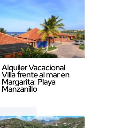
Alquiler Vacacional
Villa frente al mar en
Margarita: Playa
Manzanillo