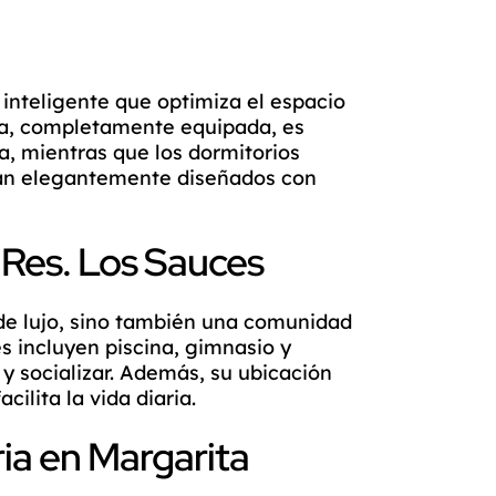
inteligente que optimiza el espacio
na, completamente equipada, es
a, mientras que los dormitorios
stán elegantemente diseñados con
 Res. Los Sauces
 de lujo, sino también una comunidad
 incluyen piscina, gimnasio y
 y socializar. Además, su ubicación
cilita la vida diaria.
ria en Margarita