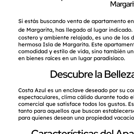
Margari
Si estás buscando
venta de apartamento en 
de Margarita
, has llegado al lugar indicado
costero y ambiente relajado, es uno de los 
hermosa Isla de Margarita. Este apartament
comodidad y estilo de vida, sino también u
en bienes raíces en un lugar paradisíaco.
Descubre la Bellez
Costa Azul es un enclave deseado por su c
espectaculares, clima cálido durante todo e
comercial que satisface todos los gustos. Es
tanto para aquellos que buscan establecer
para quienes desean una propiedad vacacio
Características del A