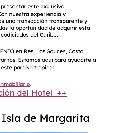
 presentar este exclusivo
on nuestra experiencia y
s una transacción transparente y
rdas la oportunidad de adquirir esta
codiciados del Caribe.
ENTO
en
Res. Los Sauces, Costa
tarnos. Estamos aquí para ayudarte a
este paraíso tropical.
inmobiliario
.
ión del Hotel ++
 Isla de Margarita