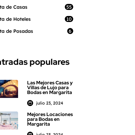
55
ta de Casas
10
ta de Hoteles
6
ta de Posadas
tradas populares
Las Mejores Casas y
Villas de Lujo para
Bodas en Margarita
julio 23, 2024
Mejores Locaciones
para Bodas en
Margarita
julio 23, 2024