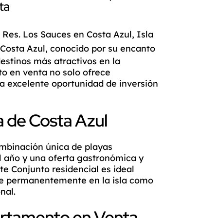
ta
Res. Los Sauces en Costa Azul, Isla
. Costa Azul, conocido por su encanto
destinos más atractivos en la
o en venta no solo ofrece
na excelente oportunidad de inversión
a de Costa Azul
ombinación única de playas
l año y una oferta gastronómica y
te Conjunto residencial es ideal
se permanentemente en la isla como
nal.
partamento en Venta