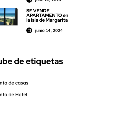
SE VENDE
APARTAMENTO en
la Isla de Margarita
junio 14, 2024
be de etiquetas
nta de casas
nta de Hotel