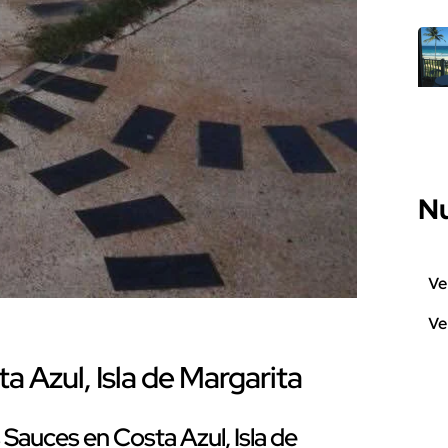
Nu
Ve
Ve
 Azul, Isla de Margarita
Sauces en Costa Azul, Isla de