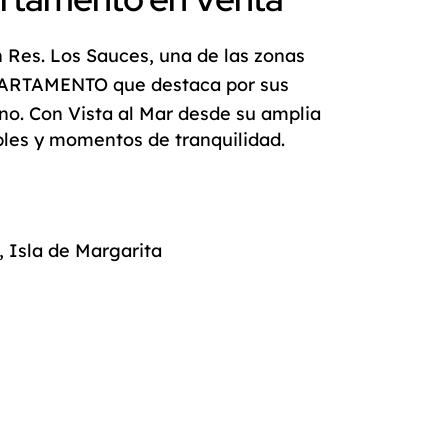
n
Res. Los Sauces
, una de las zonas
PARTAMENTO
que destaca por sus
rno. Con
Vista al Mar
desde su amplia
ables y momentos de tranquilidad.
, Isla de Margarita