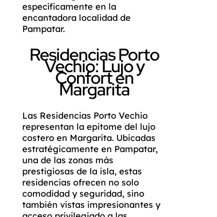
específicamente en la
encantadora localidad de
Pampatar.
Residencias Porto
Vechio: Lujo y
Confort en
Margarita
Las Residencias Porto Vechio
representan la epitome del lujo
costero en Margarita. Ubicadas
estratégicamente en Pampatar,
una de las zonas más
prestigiosas de la isla, estas
residencias ofrecen no solo
comodidad y seguridad, sino
también vistas impresionantes y
acceso privilegiado a las