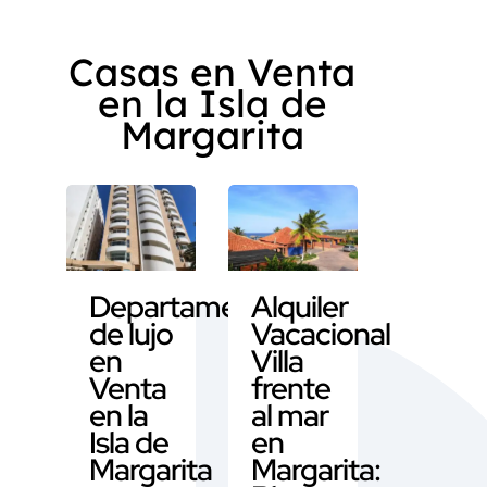
Casas en Venta
en la Isla de
Margarita
Departamento
Alquiler
de lujo
Vacacional
en
Villa
Venta
frente
en la
al mar
Isla de
en
Margarita
Margarita: