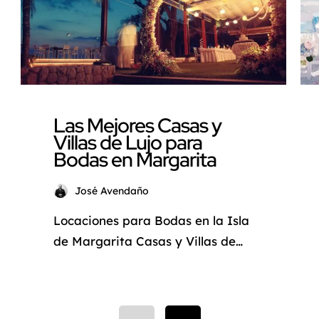
Las Mejores Casas y
Villas de Lujo para
Bodas en Margarita
José Avendaño
Locaciones para Bodas en la Isla
de Margarita Casas y Villas de
Lujo con vista al mar Definir el
lugar de la boda es una de las
cosas más importantes a la hora