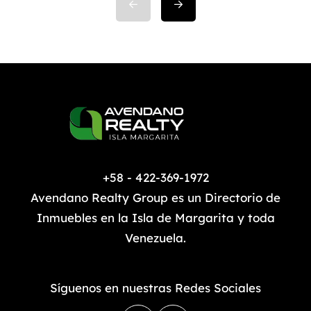
de comprometerse y una de las
primeras que se deben definir. Ya
que a partir de esta elección se
puede iniciar con […]
+58 - 422-369-1972
Avendano Realty Group es un Directorio de
Inmuebles en la Isla de Margarita y toda
Venezuela.
Síguenos en nuestras Redes Sociales