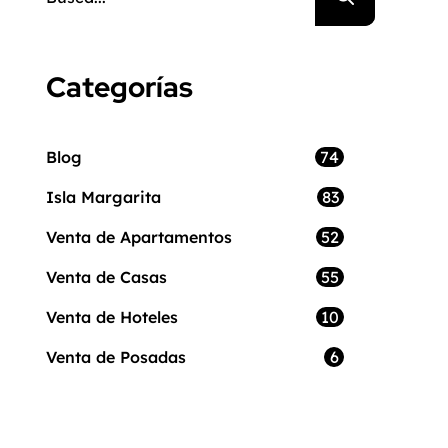
Categorías
74
Blog
83
Isla Margarita
52
Venta de Apartamentos
55
Venta de Casas
10
Venta de Hoteles
6
Venta de Posadas