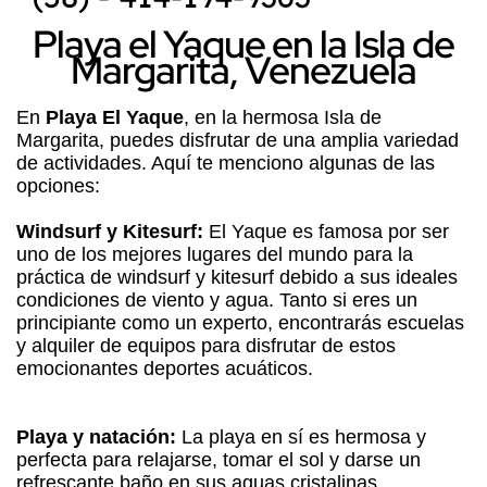
Playa el Yaque en la Isla de
Margarita, Venezuela
En
Playa El Yaque
, en la hermosa Isla de
Margarita, puedes disfrutar de una amplia variedad
de actividades. Aquí te menciono algunas de las
opciones:
Windsurf y Kitesurf:
El Yaque es famosa por ser
uno de los mejores lugares del mundo para la
práctica de windsurf y kitesurf debido a sus ideales
condiciones de viento y agua. Tanto si eres un
principiante como un experto, encontrarás escuelas
y alquiler de equipos para disfrutar de estos
emocionantes deportes acuáticos.
Playa y natación:
La playa en sí es hermosa y
perfecta para relajarse, tomar el sol y darse un
refrescante baño en sus aguas cristalinas.