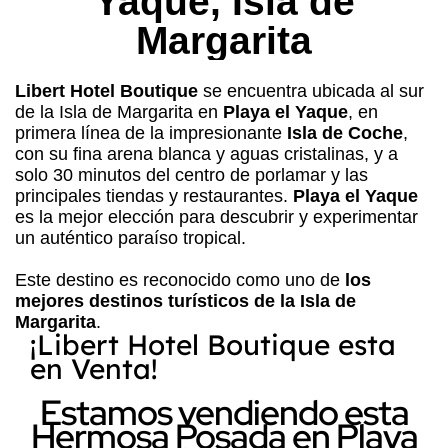
Yaque, Isla de
Margarita
Libert Hotel Boutique
se encuentra ubicada al sur
de la Isla de Margarita en
Playa el Yaque
, en
primera línea de la impresionante
Isla de Coche
,
con su fina arena blanca y aguas cristalinas, y a
solo 30 minutos del centro de porlamar y las
principales tiendas y restaurantes.
Playa el Yaque
es la mejor elección para descubrir y experimentar
un auténtico paraíso tropical.
Este destino es reconocido como uno de
los
mejores destinos turísticos de la Isla de
Margarita
.
¡Libert Hotel Boutique esta
en Venta!
Estamos vendiendo esta
Hermosa Posada en Playa