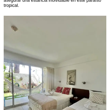
asegurar una estancia inolvidable en este paraíso
tropical.