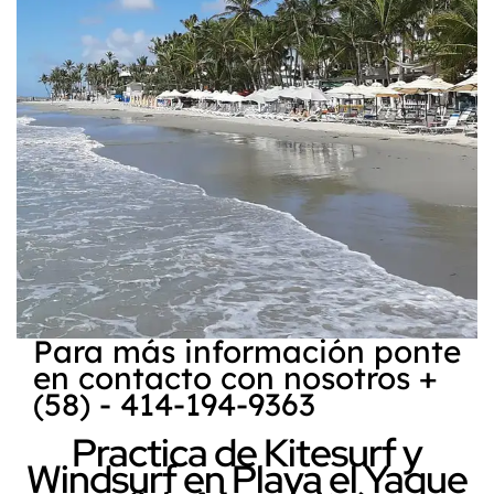
Para más información ponte
en contacto con nosotros +
(58) - 414-194-9363
Practica de Kitesurf y
Windsurf en Playa el Yaque